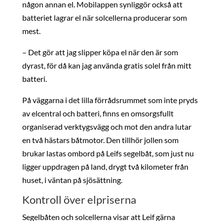
någon annan el. Mobilappen synliggör också att
batteriet lagrar el när solcellerna producerar som
mest.
– Det gör att jag slipper köpa el när den är som
dyrast, för då kan jag använda gratis solel från mitt
batteri.
På väggarna i det lilla förrådsrummet som inte pryds
av elcentral och batteri, finns en omsorgsfullt
organiserad verktygsvägg och mot den andra lutar
en två hästars båtmotor. Den tillhör jollen som
brukar lastas ombord på Leifs segelbåt, som just nu
ligger uppdragen på land, drygt två kilometer från
huset, i väntan på sjösättning.
Kontroll över elpriserna
Segelbåten och solcellerna visar att Leif gärna