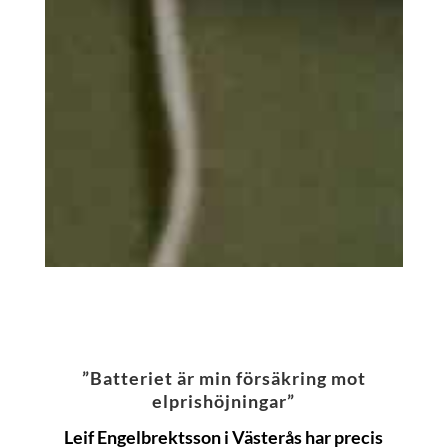
”Batteriet är min försäkring mot
elprishöjningar”
Leif Engelbrektsson i Västerås har precis