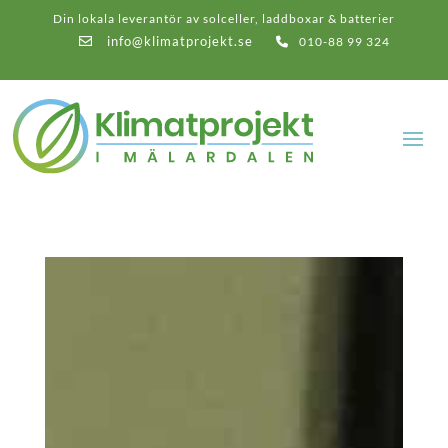
Din lokala leverantör av solceller, laddboxar & batterier
info@klimatprojekt.se
010-88 99 324