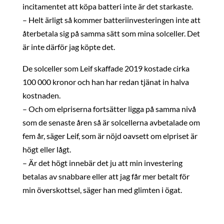
incitamentet att köpa batteri inte är det starkaste.
– Helt ärligt så kommer batteriinvesteringen inte att
återbetala sig på samma sätt som mina solceller. Det
är inte därför jag köpte det.
De solceller som Leif skaffade 2019 kostade cirka
100 000 kronor och han har redan tjänat in halva
kostnaden.
– Och om elpriserna fortsätter ligga på samma nivå
som de senaste åren så är solcellerna avbetalade om
fem år, säger Leif, som är nöjd oavsett om elpriset är
högt eller lågt.
– Är det högt innebär det ju att min investering
betalas av snabbare eller att jag får mer betalt för
min överskottsel, säger han med glimten i ögat.