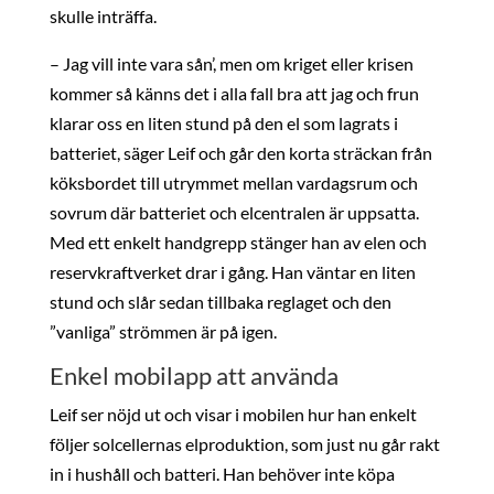
skulle inträffa.
– Jag vill inte vara sån’, men om kriget eller krisen
kommer så känns det i alla fall bra att jag och frun
klarar oss en liten stund på den el som lagrats i
batteriet, säger Leif och går den korta sträckan från
köksbordet till utrymmet mellan vardagsrum och
sovrum där batteriet och elcentralen är uppsatta.
Med ett enkelt handgrepp stänger han av elen och
reservkraftverket drar i gång. Han väntar en liten
stund och slår sedan tillbaka reglaget och den
”vanliga” strömmen är på igen.
Enkel mobilapp att använda
Leif ser nöjd ut och visar i mobilen hur han enkelt
följer solcellernas elproduktion, som just nu går rakt
in i hushåll och batteri. Han behöver inte köpa