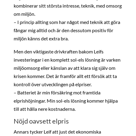
kombinerar sitt största intresse, teknik, med omsorg
om miljön.
– I princip allting som har något med teknik att göra
fångar mig alltid och är den dessutom positiv för
miljön känns det extra bra.
Men den viktigaste drivkraften bakom Leifs
investeringar i en komplett sol-els lösning är varken
miljöomsorg eller känslan av att klara sig själv om
krisen kommer. Det är framför allt ett försök att ta
kontroll över utvecklingen på elpriser.
– Batteriet är min försäkring mot framtida
elprishöjningar. Min sol-els lösning kommer hjälpa
till att hålla nere kostnaderna.
Nöjd oavsett elpris
Annars tycker Leif att just det ekonomiska