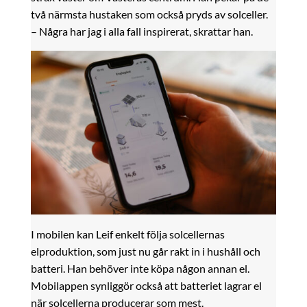
två närmsta hustaken som också pryds av solceller.
– Några har jag i alla fall inspirerat, skrattar han.
I mobilen kan Leif enkelt följa solcellernas
elproduktion, som just nu går rakt in i hushåll och
batteri. Han behöver inte köpa någon annan el.
Mobilappen synliggör också att batteriet lagrar el
när solcellerna producerar som mest.