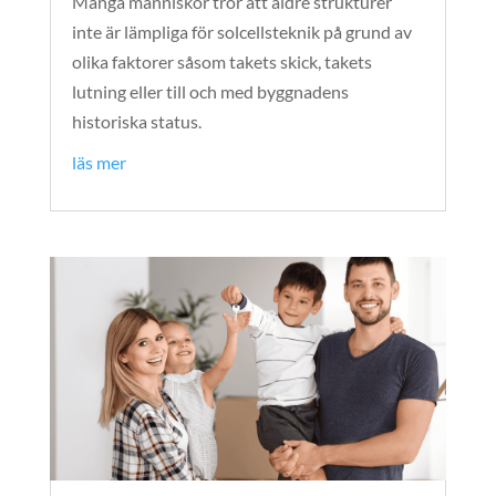
Många människor tror att äldre strukturer
inte är lämpliga för solcellsteknik på grund av
olika faktorer såsom takets skick, takets
lutning eller till och med byggnadens
historiska status.
läs mer