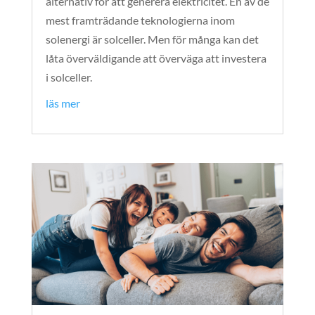
alternativ för att generera elektricitet. En av de
mest framträdande teknologierna inom
solenergi är solceller. Men för många kan det
låta överväldigande att överväga att investera
i solceller.
läs mer