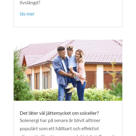
livslängd?
läs mer
Det låter väl jättemycket om solceller?
Solenergi har på senare år blivit alltmer
populärt som ett hållbart och effektivt