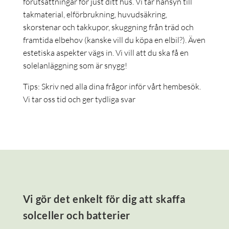
förutsättningar för just ditt hus. Vi tar hänsyn till
takmaterial, elförbrukning, huvudsäkring,
skorstenar och takkupor, skuggning från träd och
framtida elbehov (kanske vill du köpa en elbil?). Även
estetiska aspekter vägs in. Vi vill att du ska få en
solelanläggning som är snygg!
Tips: Skriv ned alla dina frågor inför vårt hembesök.
Vi tar oss tid och ger tydliga svar
Vi gör det enkelt för dig att skaffa
solceller och batterier