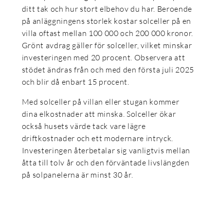
ditt tak och hur stort elbehov du har. Beroende
på anläggningens storlek kostar solceller på en
villa oftast mellan 100 000 och 200 000 kronor.
Grönt avdrag gäller för solceller, vilket minskar
investeringen med 20 procent. Observera att
stödet ändras från och med den första juli 2025
och blir då enbart 15 procent.
Med solceller på villan eller stugan kommer
dina elkostnader att minska. Solceller ökar
också husets värde tack vare lägre
driftkostnader och ett modernare intryck.
Investeringen återbetalar sig vanligtvis mellan
åtta till tolv år och den förväntade livslängden
på solpanelerna är minst 30 år.