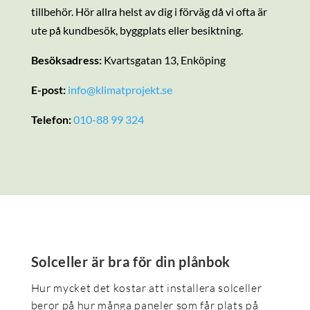
tillbehör. Hör allra helst av dig i förväg då vi ofta är
ute på kundbesök, byggplats eller besiktning.
Besöksadress:
Kvartsgatan 13, Enköping
E-post:
info@klimatprojekt.se
Telefon:
010-88 99 324
Solceller är bra för din plånbok
Hur mycket det kostar att installera solceller
beror på hur många paneler som får plats på