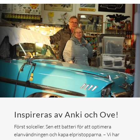
Inspireras av Anki och Ove!
Först solceller. Sen ett batteri för att optimera
elanvändningen och kapa elpristopparna. – Vi har