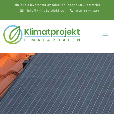
Din lokala leverantör av solceller, laddboxar & batterier
info@klimatprojekt.se
010-88 99 324