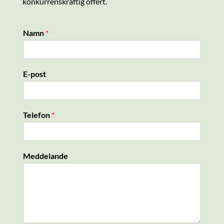
konkurrenskraftig offert.
Namn
*
E-post
Telefon
*
Meddelande