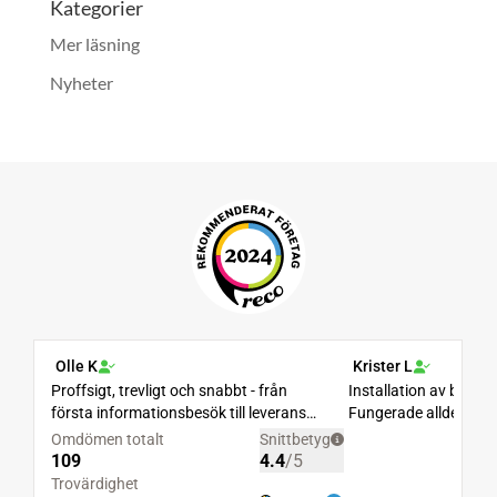
Kategorier
Mer läsning
Nyheter