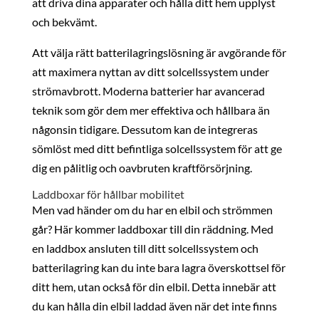
att driva dina apparater och hålla ditt hem upplyst
och bekvämt.
Att välja rätt batterilagringslösning är avgörande för
att maximera nyttan av ditt solcellssystem under
strömavbrott. Moderna batterier har avancerad
teknik som gör dem mer effektiva och hållbara än
någonsin tidigare. Dessutom kan de integreras
sömlöst med ditt befintliga solcellssystem för att ge
dig en pålitlig och oavbruten kraftförsörjning.
Laddboxar för hållbar mobilitet
Men vad händer om du har en elbil och strömmen
går? Här kommer laddboxar till din räddning. Med
en laddbox ansluten till ditt solcellssystem och
batterilagring kan du inte bara lagra överskottsel för
ditt hem, utan också för din elbil. Detta innebär att
du kan hålla din elbil laddad även när det inte finns