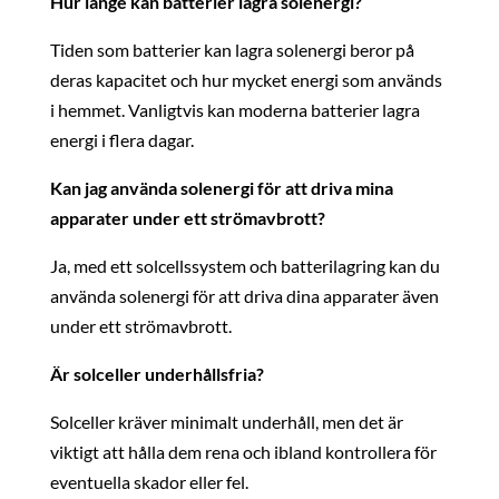
Hur länge kan batterier lagra solenergi?
Tiden som batterier kan lagra solenergi beror på
deras kapacitet och hur mycket energi som används
i hemmet. Vanligtvis kan moderna batterier lagra
energi i flera dagar.
Kan jag använda solenergi för att driva mina
apparater under ett strömavbrott?
Ja, med ett solcellssystem och batterilagring kan du
använda solenergi för att driva dina apparater även
under ett strömavbrott.
Är solceller underhållsfria?
Solceller kräver minimalt underhåll, men det är
viktigt att hålla dem rena och ibland kontrollera för
eventuella skador eller fel.