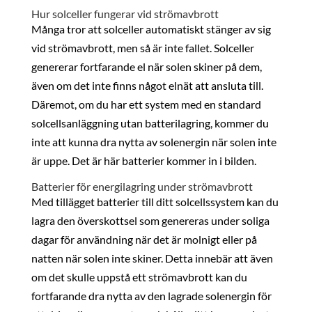
Hur solceller fungerar vid strömavbrott
Många tror att solceller automatiskt stänger av sig
vid strömavbrott, men så är inte fallet. Solceller
genererar fortfarande el när solen skiner på dem,
även om det inte finns något elnät att ansluta till.
Däremot, om du har ett system med en standard
solcellsanläggning utan batterilagring, kommer du
inte att kunna dra nytta av solenergin när solen inte
är uppe. Det är här batterier kommer in i bilden.
Batterier för energilagring under strömavbrott
Med tillägget batterier till ditt solcellssystem kan du
lagra den överskottsel som genereras under soliga
dagar för användning när det är molnigt eller på
natten när solen inte skiner. Detta innebär att även
om det skulle uppstå ett strömavbrott kan du
fortfarande dra nytta av den lagrade solenergin för