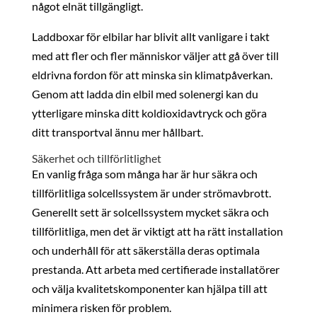
något elnät tillgängligt.
Laddboxar för elbilar har blivit allt vanligare i takt
med att fler och fler människor väljer att gå över till
eldrivna fordon för att minska sin klimatpåverkan.
Genom att ladda din elbil med solenergi kan du
ytterligare minska ditt koldioxidavtryck och göra
ditt transportval ännu mer hållbart.
Säkerhet och tillförlitlighet
En vanlig fråga som många har är hur säkra och
tillförlitliga solcellssystem är under strömavbrott.
Generellt sett är solcellssystem mycket säkra och
tillförlitliga, men det är viktigt att ha rätt installation
och underhåll för att säkerställa deras optimala
prestanda. Att arbeta med certifierade installatörer
och välja kvalitetskomponenter kan hjälpa till att
minimera risken för problem.