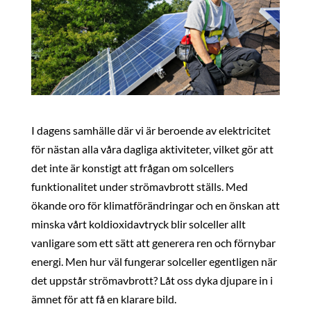
I dagens samhälle där vi är beroende av elektricitet
för nästan alla våra dagliga aktiviteter, vilket gör att
det inte är konstigt att frågan om solcellers
funktionalitet under strömavbrott ställs. Med
ökande oro för klimatförändringar och en önskan att
minska vårt koldioxidavtryck blir solceller allt
vanligare som ett sätt att generera ren och förnybar
energi. Men hur väl fungerar solceller egentligen när
det uppstår strömavbrott? Låt oss dyka djupare in i
ämnet för att få en klarare bild.