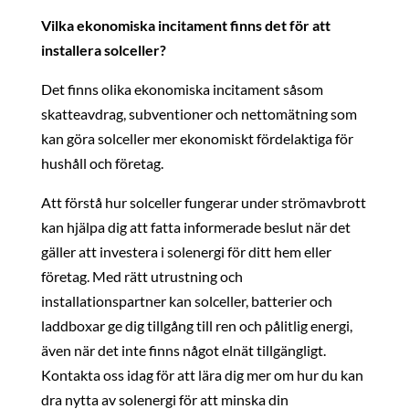
Vilka ekonomiska incitament finns det för att
installera solceller?
Det finns olika ekonomiska incitament såsom
skatteavdrag, subventioner och nettomätning som
kan göra solceller mer ekonomiskt fördelaktiga för
hushåll och företag.
Att förstå hur solceller fungerar under strömavbrott
kan hjälpa dig att fatta informerade beslut när det
gäller att investera i solenergi för ditt hem eller
företag. Med rätt utrustning och
installationspartner kan solceller, batterier och
laddboxar ge dig tillgång till ren och pålitlig energi,
även när det inte finns något elnät tillgängligt.
Kontakta oss idag för att lära dig mer om hur du kan
dra nytta av solenergi för att minska din