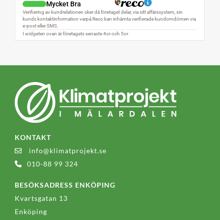
KONTAKT
info@klimatprojekt.se
010-88 99 324
BESÖKSADRESS ENKÖPING
Kvartsgatan 13
Enköping