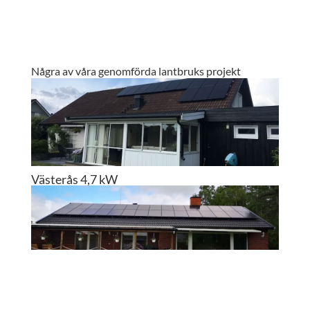
Några av våra genomförda lantbruks projekt
Västerås 4,7 kW
Västerås 9,2 kW