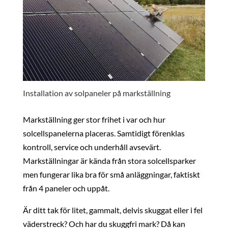
Installation av solpaneler på markställning
Markställning ger stor frihet i var och hur
solcellspanelerna placeras. Samtidigt förenklas
kontroll, service och underhåll avsevärt.
Markställningar är kända från stora solcellsparker
men fungerar lika bra för små anläggningar, faktiskt
från 4 paneler och uppåt.
Är ditt tak för litet, gammalt, delvis skuggat eller i fel
väderstreck? Och har du skuggfri mark? Då kan