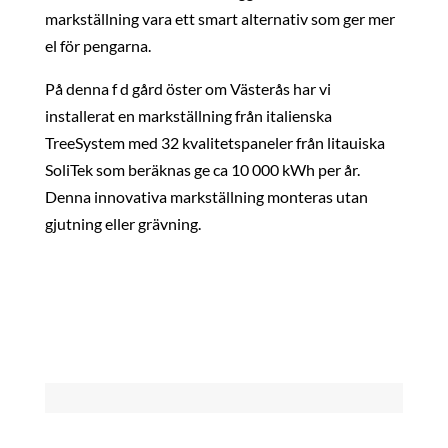
markställning vara ett smart alternativ som ger mer
el för pengarna.
På denna f d gård öster om Västerås har vi
installerat en markställning från italienska
TreeSystem med 32 kvalitetspaneler från litauiska
SoliTek som beräknas ge ca 10 000 kWh per år.
Denna innovativa markställning monteras utan
gjutning eller grävning.