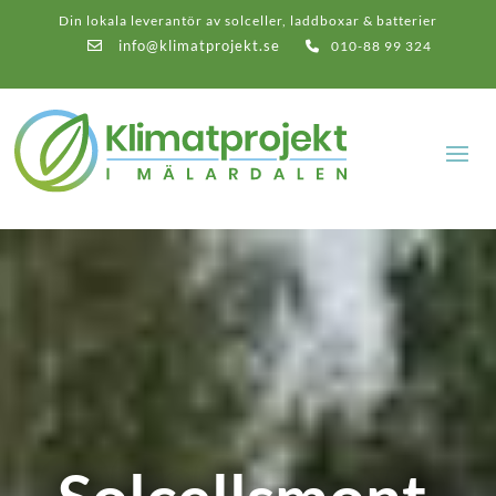
Din lokala leverantör av solceller, laddboxar & batterier
info@klimatprojekt.se
010-88 99 324