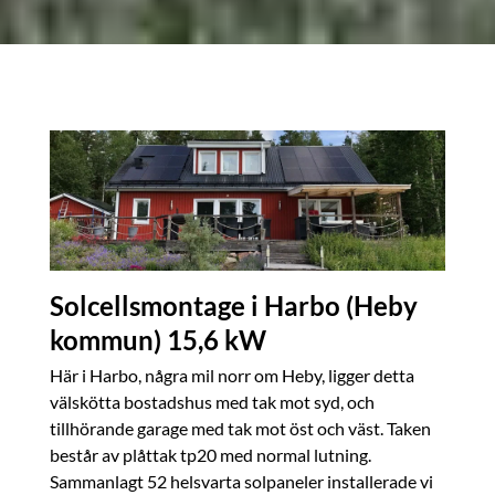
Solcellsmontage i Harbo (Heby
kommun) 15,6 kW
Här i Harbo, några mil norr om Heby, ligger detta
välskötta bostadshus med tak mot syd, och
tillhörande garage med tak mot öst och väst. Taken
består av plåttak tp20 med normal lutning.
Sammanlagt 52 helsvarta solpaneler installerade vi