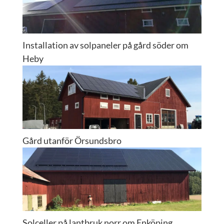
Installation av solpaneler på gård söder om
Heby
Gård utanför Örsundsbro
Solceller på lantbruk norr om Enköping