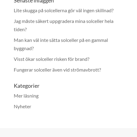
Senaste inläggen
Lite skugga på solcellerna gör väl ingen skillnad?
Jag måste säkert uppgradera mina solceller hela
tiden?
Man kan väl inte sätta solceller på en gammal
byggnad?
Visst ökar solceller risken för brand?
Fungerar solceller även vid strömavbrott?
Kategorier
Mer läsning
Nyheter