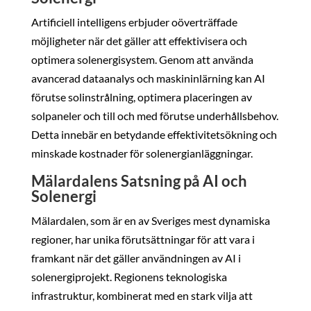
Artificiell intelligens erbjuder oöverträffade
möjligheter när det gäller att effektivisera och
optimera solenergisystem. Genom att använda
avancerad dataanalys och maskininlärning kan AI
förutse solinstrålning, optimera placeringen av
solpaneler och till och med förutse underhållsbehov.
Detta innebär en betydande effektivitetsökning och
minskade kostnader för solenergianläggningar.
Mälardalens Satsning på AI och
Solenergi
Mälardalen, som är en av Sveriges mest dynamiska
regioner, har unika förutsättningar för att vara i
framkant när det gäller användningen av AI i
solenergiprojekt. Regionens teknologiska
infrastruktur, kombinerat med en stark vilja att