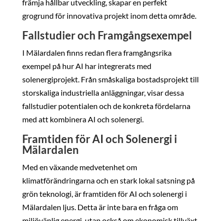
främja hållbar utveckling, skapar en perfekt
grogrund för innovativa projekt inom detta område.
Fallstudier och Framgångsexempel
I Mälardalen finns redan flera framgångsrika
exempel på hur AI har integrerats med
solenergiprojekt. Från småskaliga bostadsprojekt till
storskaliga industriella anläggningar, visar dessa
fallstudier potentialen och de konkreta fördelarna
med att kombinera AI och solenergi.
Framtiden för AI och Solenergi i
Mälardalen
Med en växande medvetenhet om
klimatförändringarna och en stark lokal satsning på
grön teknologi, är framtiden för AI och solenergi i
Mälardalen ljus. Detta är inte bara en fråga om
miljövänlig energi, utan också om ekonomisk tillväxt