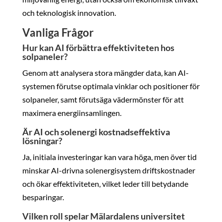
och teknologisk innovation.
Vanliga Frågor
Hur kan AI förbättra effektiviteten hos
solpaneler?
Genom att analysera stora mängder data, kan AI-
systemen förutse optimala vinklar och positioner för
solpaneler, samt förutsäga vädermönster för att
maximera energiinsamlingen.
Är AI och solenergi kostnadseffektiva
lösningar?
Ja, initiala investeringar kan vara höga, men över tid
minskar AI-drivna solenergisystem driftskostnader
och ökar effektiviteten, vilket leder till betydande
besparingar.
Vilken roll spelar Mälardalens universitet