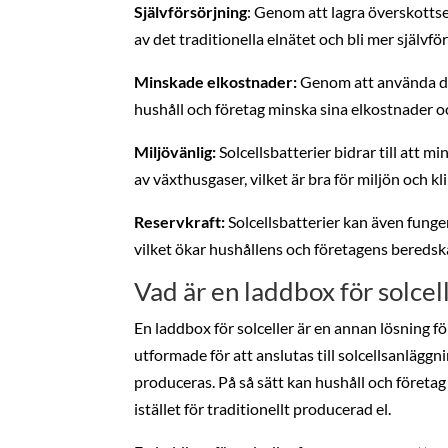
Självförsörjning
: Genom att lagra överskottse
av det traditionella elnätet och bli mer självför
Minskade elkostnader:
Genom att använda den
hushåll och företag minska sina elkostnader oc
Miljövänlig:
Solcellsbatterier bidrar till att
av växthusgaser, vilket är bra för miljön och kl
Reservkraft:
Solcellsbatterier kan även funge
vilket ökar hushållens och företagens beredsk
Vad är en laddbox för solcel
En laddbox för solceller är en annan lösning 
utformade för att anslutas till solcellsanlägg
produceras. På så sätt kan hushåll och företag
istället för traditionellt producerad el.