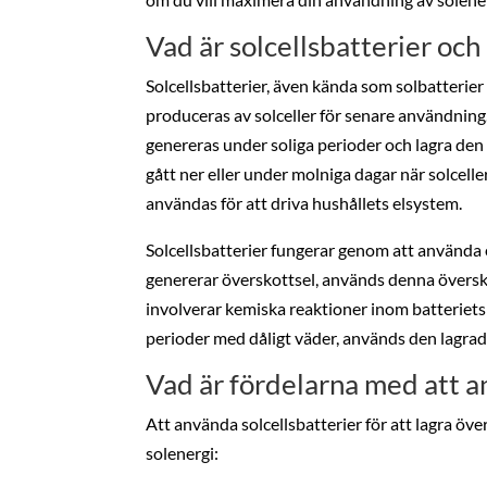
Vad är solcellsbatterier och
Solcellsbatterier, även kända som solbatterier
produceras av solceller för senare användning
genereras under soliga perioder och lagra den i
gått ner eller under molniga dagar när solcelle
användas för att driva hushållets elsystem.
Solcellsbatterier fungerar genom att använda e
genererar överskottsel, används denna översk
involverar kemiska reaktioner inom batteriets 
perioder med dåligt väder, används den lagrade
Vad är fördelarna med att a
Att använda solcellsbatterier för att lagra öve
solenergi: