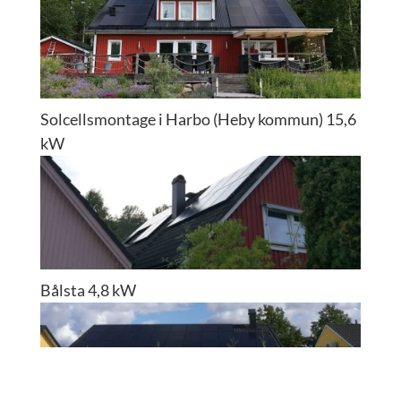
Solcellsmontage i Harbo (Heby kommun) 15,6
kW
Bålsta 4,8 kW