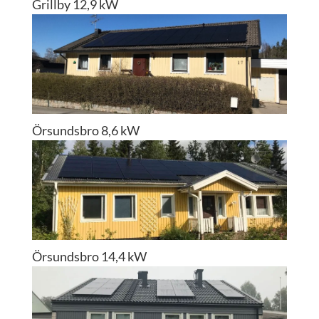
Grillby 12,9 kW
Örsundsbro 8,6 kW
Örsundsbro 14,4 kW