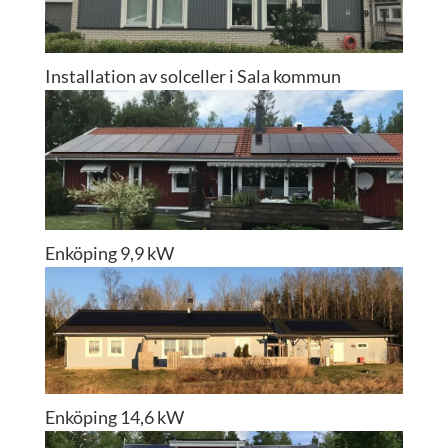
Installation av solceller i Sala kommun
Enköping 9,9 kW
Enköping 14,6 kW