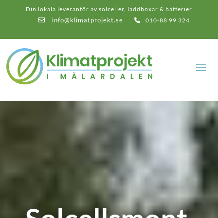
Din lokala leverantör av solceller, laddboxar & batterier
info@klimatprojekt.se
010-88 99 324