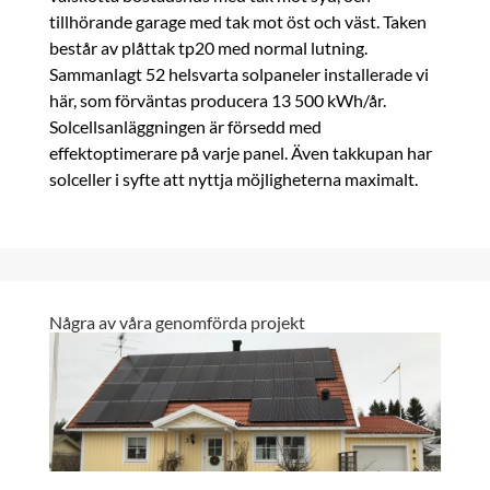
tillhörande garage med tak mot öst och väst. Taken
består av plåttak tp20 med normal lutning.
Sammanlagt 52 helsvarta solpaneler installerade vi
här, som förväntas producera 13 500 kWh/år.
Solcellsanläggningen är försedd med
effektoptimerare på varje panel. Även takkupan har
solceller i syfte att nyttja möjligheterna maximalt.
Några av våra genomförda projekt